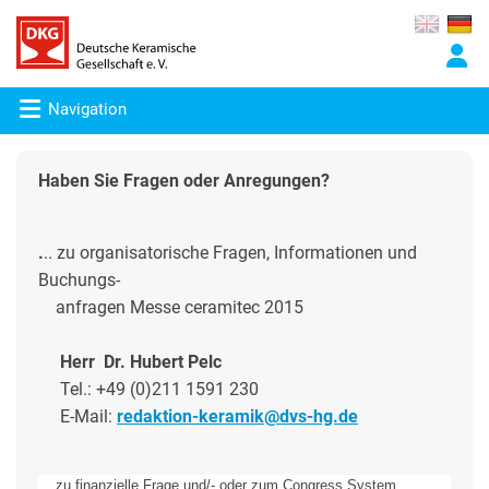
Navigation
Haben Sie Fragen oder Anregungen?
.
.. zu organisatorische Fragen, Informationen und
Buchungs-
anfragen Messe ceramitec 2015
Herr
Dr. Hubert Pelc
Tel.: +49 (0)211 1591 230
E-Mail:
redaktion-keramik@dvs-hg.de
... zu finanzielle Frage und/- oder zum Congress System