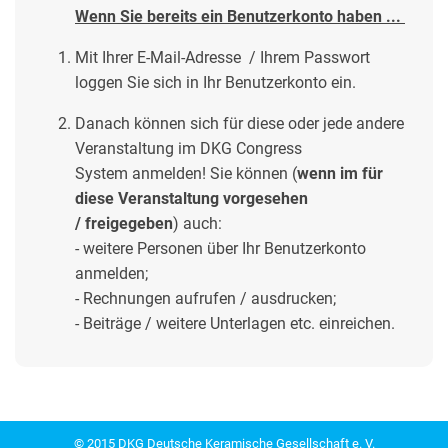
Wenn Sie bereits ein Benutzerkonto haben
...
Mit
Ihrer E-Mail-Adresse / Ihrem Passwort
loggen Sie sich in Ihr
Benutzerkonto
ein.
Danach können sich für diese oder jede andere
Veranstaltung im DKG Congress
System anmelden! Sie können (
wenn im für
diese Veranstaltung vorgesehen
/ freigegeben
) auch:
- weitere Personen über Ihr Benutzerkonto
anmelden;
- Rechnungen aufrufen / ausdrucken;
- Beiträge / weitere Unterlagen etc. einreichen.
© 2015
DKG Deutsche Keramische Gesellschaft e. V.