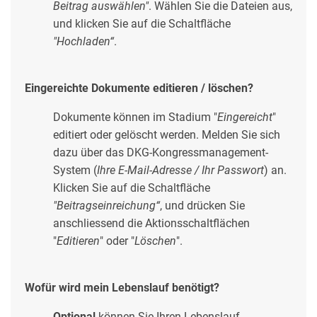
Beitrag auswählen"
. Wählen Sie die Dateien aus,
und klicken Sie auf die Schaltfläche
"Hochladen“
.
Eingereichte Dokumente editieren / löschen?
Dokumente können im Stadium "
Eingereicht
"
editiert oder gelöscht werden. Melden Sie sich
dazu über das DKG-Kongressmanagement-
System (
Ihre E-Mail-Adresse / Ihr Passwort
) an.
Klicken Sie auf die Schaltfläche
"Beitragseinreichung“
, und drücken Sie
anschliessend die Aktionsschaltflächen
"
Editieren
" oder "
Löschen
".
Wofür wird mein Lebenslauf benötigt?
Optional
können Sie Ihren Lebenslauf