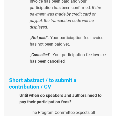
invoice has been paid and your
participation has been confirmed.
If the
payment was made by credit card or
paypal, the transaction code will be
displayed.
„
Not paid
“: Your particiaption fee invoice
has not been paid yet.
„
Cancelled
”: Your participation fee invoice
has been cancelled
Short abstract
/ to submit a
contribution / CV
Until when do speakers and authors need to
pay their participation fees?
The Program Committee expects all