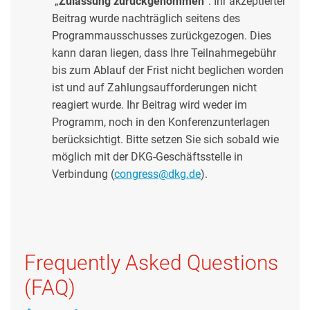
„
Zulassung zurückgenommen
“: Ihr akzeptierter
Beitrag wurde nachträglich seitens des
Programmausschusses zurückgezogen. Dies
kann daran liegen, dass Ihre Teilnahmegebühr
bis zum Ablauf der Frist nicht beglichen worden
ist und auf Zahlungsaufforderungen nicht
reagiert wurde. Ihr Beitrag wird weder im
Programm, noch in den Konferenzunterlagen
berücksichtigt. Bitte setzen Sie sich sobald wie
möglich mit der DKG-Geschäftsstelle in
Verbindung (
congress@dkg.de
).
Frequently Asked Questions
(FAQ)