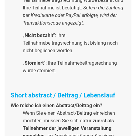
Teilnahmebeitragsrechnung wurde bezahlt und
Ihre Teilnahme ist bestätigt.
Sofern die Zahlung
per Kreditkarte oder PayPal erfolgte, wird der
Transaktionscode angezeigt.
„
Nicht bezahlt
”: Ihre
Teilnahmebeitragsrechnung ist bislang noch
nicht beglichen worden.
„
Storniert
”: Ihre Teilnahmebeitragsrechnung
wurde storniert.
Short abstract / Beitrag / Lebenslauf
Wie reiche ich einen Abstract/Beitrag ein?
Wenn Sie einen Abstract/Beitrag einreichen
möchten, müssen Sie sich dafür
zuerst als
Teilnehmer der jeweiligen Veranstaltung
anmelden.
Im Anschluss können Sie einen