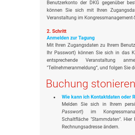
Benutzerkonto der DKG gegenüber best
können Sie sich mit Ihren Zugangsdate
Veranstaltung im Kongressmanagement-
2. Schritt
Anmelden zur Tagung
Mit Ihren Zugangsdaten zu Ihrem Benutzer
Ihr Passwort) können Sie sich in das 
entsprechende Veranstaltung an
"Teilnehmeranmeldung“, und folgen Sie 
Buchung stoniere
Wie kann ich Kontaktdaten oder
Melden Sie sich in Ihrem persö
Passwort
) im Kongressmana
Schaltfläche
"Stammdaten"
. Hier
Rechnungsadresse ändern.