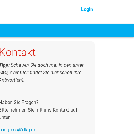
Login
Kontakt
Tipp:
Schauen Sie doch mal in den unter
FAQ
, eventuell findet Sie hier schon Ihre
Antwort(en).
Haben Sie Fragen?.
Bitte nehmen Sie mit uns Kontakt auf
unter:
congress@dkg.de