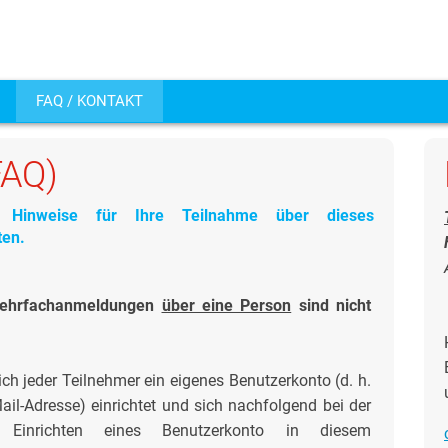
FAQ / KONTAKT
FAQ)
n Hinweise für Ihre Teilnahme über dieses
en.
 Mehrfachanmeldungen
über eine Person
sind nicht
ch jeder Teilnehmer ein eigenes Benutzerkonto (d. h.
ail-Adresse) einrichtet und sich nachfolgend bei der
Einrichten eines Benutzerkonto in diesem