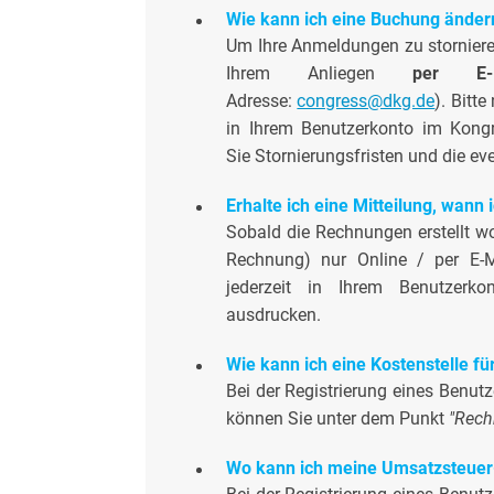
Wie kann ich eine Buchung ändern
Um Ihre Anmeldungen zu stornieren
Ihrem Anliegen
per E-Ma
Adresse:
congress@dkg.de
).
Bitte
in Ihrem Benutzerkonto im Kong
Sie Stornierungsfristen und die ev
Erhalte ich eine Mitteilung, wann
Sobald die Rechnungen erstellt wor
Rechnung) nur Online / per E-
jederzeit in Ihrem Benutzer
ausdrucken.
Wie kann ich eine Kostenstelle f
Bei der Registrierung eines Benu
können Sie unter dem Punkt
"Rech
Wo kann ich meine Umsatzsteuer