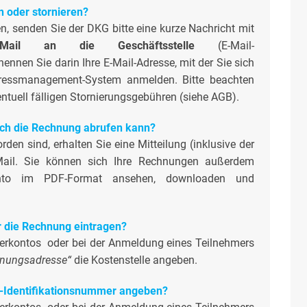
 oder stornieren?
, senden Sie der DKG bitte eine kurze Nachricht mit
il an die Geschäftsstelle
(E-Mail-
 nennen Sie darin Ihre E-Mail-Adresse, mit der Sie sich
ressmanagement-System anmelden. Bitte beachten
entuell fälligen Stornierungsgebühren (siehe AGB).
 ich die Rechnung abrufen kann?
den sind, erhalten Sie eine Mitteilung (inklusive der
Mail. Sie können sich Ihre Rechnungen außerdem
konto im PDF-Format ansehen, downloaden und
ür die Rechnung eintragen?
tzerkontos oder bei der Anmeldung eines Teilnehmers
nungsadresse“
die Kostenstelle angeben.
-Identifikationsnummer angeben?