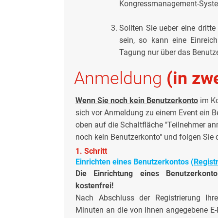
Kongressmanagement-System 
Sollten Sie ueber eine drit
sein, so kann eine Einreic
Tagung nur über das Benutze
Anmeldung
(in zw
Wenn Sie noch kein Benutzerkonto
im K
sich vor Anmeldung zu einem Event ein Be
oben auf die Schaltfläche "Teilnehmer an
noch kein Benutzerkonto" und folgen Sie
1. Schritt
Einrichten eines Benutzerkontos (
Regist
Die Einrichtung eines Benutzerkon
kostenfrei!
Nach Abschluss der Registrierung Ihre
Minuten an die von Ihnen angegebene E-M