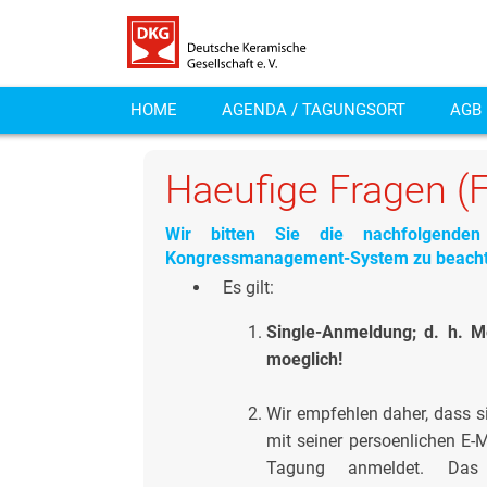
HOME
AGENDA / TAGUNGSORT
AGB
Haeufige Fragen (
Wir bitten Sie die nachfolgende
Kongressmanagement-System zu beacht
Es gilt:
Single-Anmeldung; d. h.
moeglich!
Wir empfehlen daher, dass si
mit seiner persoenlichen E-M
Tagung anmeldet. Das 