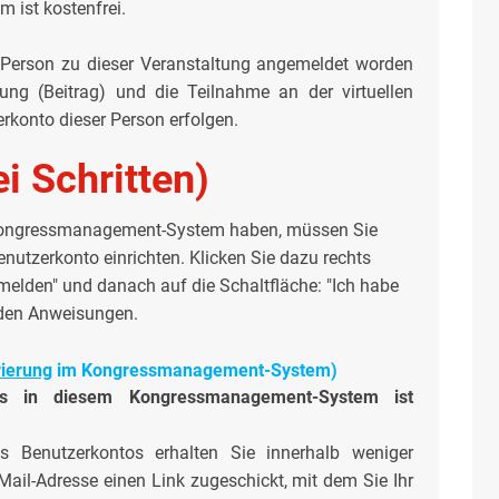
ist kostenfrei.
te Person zu dieser Veranstaltung angemeldet worden
hung (Beitrag) und die Teilnahme an der virtuellen
rkonto dieser Person erfolgen.
ei Schritten)
ongressmanagement-System haben, müssen Sie
nutzerkonto einrichten. Klicken Sie dazu rechts
melden" und danach auf die Schaltfläche: "Ich habe
 den Anweisungen.
rierung
im
Kongressmanagement-System
)
tos in diesem Kongressmanagement-System ist
s Benutzerkontos erhalten Sie innerhalb weniger
ail-Adresse einen Link zugeschickt, mit dem Sie Ihr