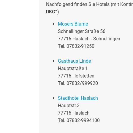
Nachfolgend finden Sie Hotels (mit Kontin
DKG“
)
Mosers Blume
Schnellinger Straße 56
77716 Haslach - Schnellingen
Tel. 07832-91250
Gasthaus Linde
Hauptstraße 1
77716 Hofstetten
Tel. 07832/999920
Stadthotel Haslach
Hauptstr.3
77716 Haslach
Tel. 07832-9994100