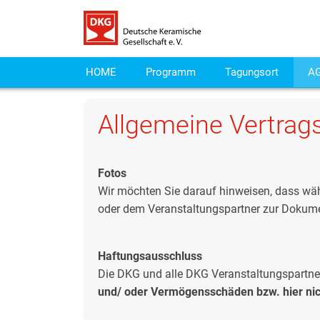
HOME
Programm
Tagungsort
A
Allgemeine Vertra
Fotos
Wir möchten Sie darauf hinweisen, dass wä
oder dem Veranstaltungspartner zur Dokumen
Haftungsausschluss
Die DKG und alle DKG Veranstaltungspartner
und/ oder Vermögensschäden bzw. hier nich