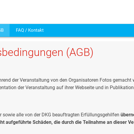
GB
FAQ / Kontakt
gsbedingungen (AGB)
hrend der Veranstaltung von den Organisatoren Fotos gemacht 
tation der Veranstaltung auf ihrer Webseite und in Publikation
 sowie alle von der DKG beauftragten Erfüllungsgehilfen
übern
t aufgeführte Schäden, die durch die Teilnahme an dieser Ve