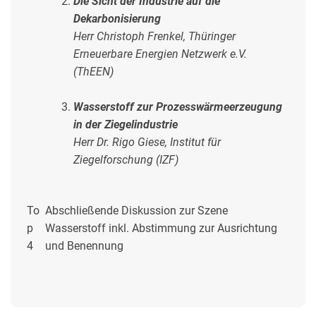
Die Sicht der Industrie auf die
Dekarbonisierung
Herr Christoph Frenkel, Thüringer
Erneuerbare Energien Netzwerk e.V.
(ThEEN)
Wasserstoff zur Prozesswärmeerzeugung
in der Ziegelindustrie
Herr Dr. Rigo Giese, Institut für
Ziegelforschung (IZF)
To
Abschließende Diskussion zur Szene
p
Wasserstoff inkl. Abstimmung zur Ausrichtung
4
und Benennung