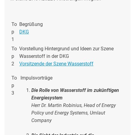
To
Begrüßung
p
DKG
1
To
Vorstellung Hintergrund und Ideen zur Szene
p
Wasserstoff in der DKG
2
Vorsitzende der Szene Wasserstoff
To
Impulsvorträge
p
Die Rolle von Wasserstoff im zukünftigen
3
Energiesystem
Herr Dr. Martin Robinius, Head of Energy
Policy und Energy Systems, Umlaut
Company