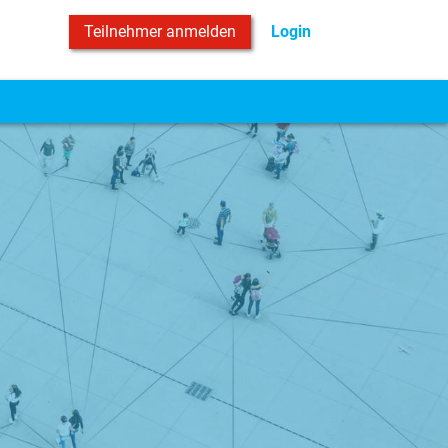
Login