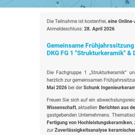
Die Teilnahme ist kostenfrei,
eine Online
Anmeldeschluss:
28. April 2026
Gemeinsame Frühjahrssitzun
DKG FG 1 "Strukturkeramik" & 
Die Fachgruppe 1 „Strukturkeramik“ un
herzlich zur gemeinsamen Frühjahrssitzu
Mai 2026
bei der
Schunk Ingenieurkeram
Freuen Sie sich auf ein abwechslungsre
Wissenschaft
, aktuellen
Berichten aus d
gastgebenden Unternehmens. Thematisch
Fertigung von Hochleistungskeramiken
,
zur
Zuverlässigkeitsanalyse keramischer