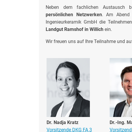
Neben dem fachlichen Austausch bi
persönlichen Netzwerken
. Am Abend d
Ingenieurkeramik GmbH die Teilnehm
Landgut Ramshof in Willich
ein.
Wir freuen uns auf Ihre Teilnahme und a
Dr. Nadja Kratz
Dr.-Ing. 
Vorsitzende DKG FA 3
Vorsitzen