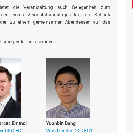
etet die Veranstaltung auch Gelegenheit zum
es ersten Veranstaltungstages lädt die Schunk
enden zu einem gemeinsamen Abendessen auf das
uf anregende Diskussionen.
Marcus Emmel
Yuanbin Deng
der DKG FG1
Vorsitzender DKG FG1