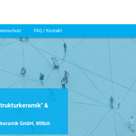
atenschutz
FAQ / Kontakt
trukturkeramik" &
rkeramik GmbH, Willich