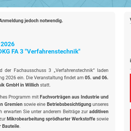
-Anmeldung jedoch notwendig.
g 2026
DKG FA 3 "Verfahrenstechnik"
d der Fachausschuss 3 „Verfahrenstechnik“ laden
ng 2026 ein. Die Veranstaltung findet am
05. und 06.
ik GmbH in Willich
statt.
iches Programm mit
Fachvorträgen aus Industrie und
en Gremien
sowie eine
Betriebsbesichtigung
unseres
 erwarten Sie unter anderem Beiträge zur
additiven
 zur
Mikrobearbeitung sprödharter Werkstoffe
sowie
 Bauteile
.