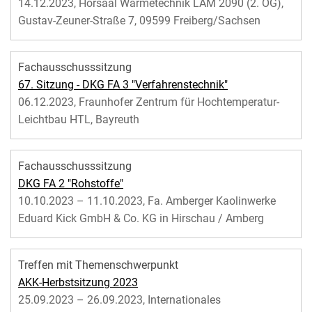
14.12.2023, Hörsaal Wärmetechnik LAM 2090 (2. OG),
Gustav-Zeuner-Straße 7, 09599 Freiberg/Sachsen
Fachausschusssitzung
67. Sitzung - DKG FA 3 "Verfahrenstechnik"
06.12.2023, Fraunhofer Zentrum für Hochtemperatur-
Leichtbau HTL, Bayreuth
Fachausschusssitzung
DKG FA 2 "Rohstoffe"
10.10.2023 – 11.10.2023, Fa. Amberger Kaolinwerke
Eduard Kick GmbH & Co. KG in Hirschau / Amberg
Treffen mit Themenschwerpunkt
AKK-Herbstsitzung 2023
25.09.2023 – 26.09.2023, Internationales