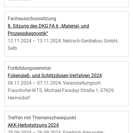
Fachausschusssitzung
8. Sitzung des DKG FA 6 „Material- und
Prozessdiagnostik“
12.11.2024 – 13.11.2024, Netzsch-Gerätebau GmbH,
Selb
Fortbildungsseminar
Foliengieß- und Schlitzdüsen-Verfahren 2024
06.11.2024 – 07.11.2024, Veranstaltungsort:
Fraunhofer-IKTS, Michael-Faraday-Straße 1, 07629
Hermsdorf
Treffen mit Themenschwerpunkt
AKK-Herbstsitzung 2024
25.09.2024 – 26.09.2024, Friedrich-Alexander-