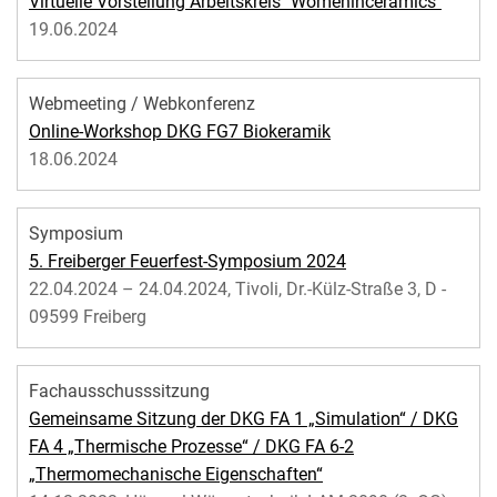
Virtuelle Vorstellung Arbeitskreis "Womeninceramics"
19.06.2024
Webmeeting / Webkonferenz
Online-Workshop DKG FG7 Biokeramik
18.06.2024
Symposium
5. Freiberger Feuerfest-Symposium 2024
22.04.2024 – 24.04.2024, Tivoli, Dr.-Külz-Straße 3, D -
09599 Freiberg
Fachausschusssitzung
Gemeinsame Sitzung der DKG FA 1 „Simulation“ / DKG
FA 4 „Thermische Prozesse“ / DKG FA 6-2
„Thermomechanische Eigenschaften“